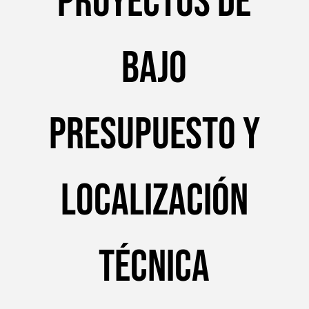
proyectos de
bajo
presupuesto y
localización
técnica